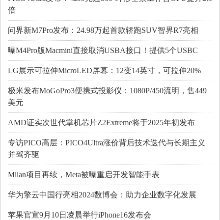
倍
问界新M7Pro发布：24.98万起首款轿跑SUV智界R7亮相
曝M4Pro版Macmini直接取消USBA接口！提供5个USBC
LG展示可拉伸MicroLED屏幕：12变14英寸，可拉伸20%
极米发布MoGoPro3便携式投影仪：1080P/450流明，售449
美元
AMD证实次世代掌机芯片Z2Extreme将于2025年初发布
专访PICO高层：PICO4Ultra涨价背后技术迭代与长期主义
并驾齐驱
Milan项目再续，Meta被曝重启开发智能手表
华为擎云中国行亮相2024数博会：助力企业数字化发展
苹果官宣9月10日凌晨举行iPhone16发布会