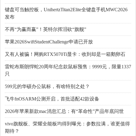
键盘可当触控板，UnihertzTitan2Elite全键盘手机MWC2026
发布
不再“为赢而赢”！英特尔挥泪砍“旗舰”
苹果2026SwiftStudentChallenge申请已开放
又有人被骗！网购RTX5070Ti显卡：收到却是一箱鹅卵石
雷蛇布斯朗悍蛇20周年纪念款鼠标预售：9999元，限量1337
只
599元的华硕办公鼠标，有啥特别之处？
飞牛fnOSARM公测开启，首批适配42款设备
2026年苹果新款mac消息汇总：有“革命性”产品年底问世
vivo旗舰板、荣耀全能板均得到曝光：参数拉满，谁更值得
期待？