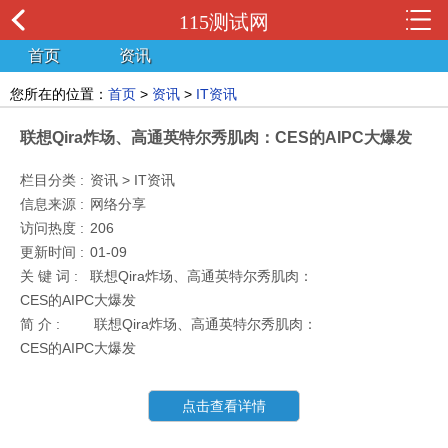
115测试网
首页
资讯
您所在的位置：
首页
>
资讯
>
IT资讯
联想Qira炸场、高通英特尔秀肌肉：CES的AIPC大爆发
栏目分类 :
资讯 > IT资讯
信息来源 :
网络分享
访问热度 :
206
更新时间 :
01-09
关 键 词 :
联想Qira炸场、高通英特尔秀肌肉：
CES的AIPC大爆发
简 介 :
联想Qira炸场、高通英特尔秀肌肉：
CES的AIPC大爆发
点击查看详情