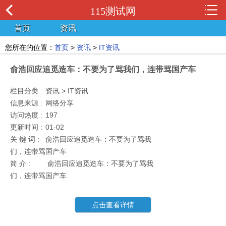
115测试网
首页
资讯
您所在的位置：
首页
>
资讯
>
IT资讯
俞浩回应追觅造车：不要为了骂我们，连带骂国产车
栏目分类 :
资讯 > IT资讯
信息来源 :
网络分享
访问热度 :
197
更新时间 :
01-02
关 键 词 :
俞浩回应追觅造车：不要为了骂我
们，连带骂国产车
简 介 :
俞浩回应追觅造车：不要为了骂我
们，连带骂国产车
点击查看详情