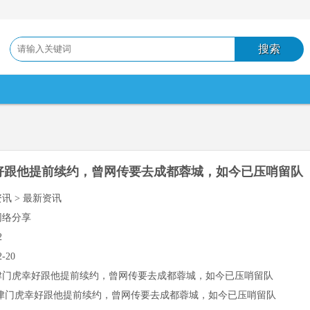
好跟他提前续约，曾网传要去成都蓉城，如今已压哨留队
资讯 > 最新资讯
网络分享
2
2-20
津门虎幸好跟他提前续约，曾网传要去成都蓉城，如今已压哨留队
津门虎幸好跟他提前续约，曾网传要去成都蓉城，如今已压哨留队