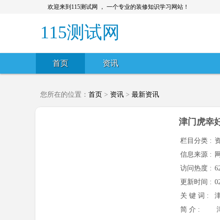
欢迎来到115测试网 ， 一个专业的装修知识学习网站！
115测试网
首页
资讯
您所在的位置：
首页
>
资讯
>
最新资讯
津门虎幸
栏目分类 :
信息来源 :
访问热度 :
6
更新时间 :
0
关 键 词 :
简 介 :