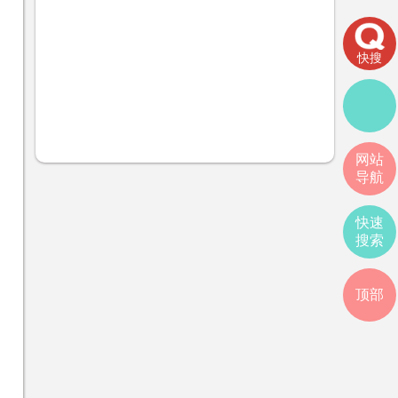
快搜
网站
导航
快速
搜索
顶部